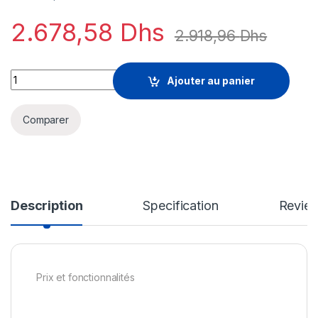
2.678,58
Dhs
2.918,96
Dhs
Sophos Standard Protection - renouvellement de la licence d'
Ajouter au panier
Comparer
Description
Specification
Revie
Prix et fonctionnalités