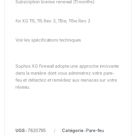
Subscription license renewal (11 months)
for XG 115, 115 Rev. 3, 115w, 115w Rev. 3
Voir les spécifications techniques
.
Sophos XG Firewall adopte une approche innovante
dans la manière dont vous administrez votre pare-
feu et détectez et remédiez aux menaces sur votre
réseau.
UGS :
7820795
Catégorie :
Pare-feu