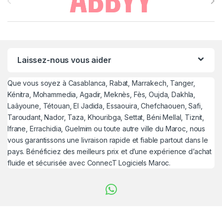
Laissez-nous vous aider
Que vous soyez à Casablanca, Rabat, Marrakech, Tanger,
Kénitra, Mohammedia, Agadir, Meknès, Fès, Oujda, Dakhla,
Laâyoune, Tétouan, El Jadida, Essaouira, Chefchaouen, Safi,
Taroudant, Nador, Taza, Khouribga, Settat, Béni Mellal, Tiznit,
Ifrane, Errachidia, Guelmim ou toute autre ville du Maroc, nous
vous garantissons une livraison rapide et fiable partout dans le
pays. Bénéficiez des meilleurs prix et d’une expérience d’achat
fluide et sécurisée avec ConnecT Logiciels Maroc.