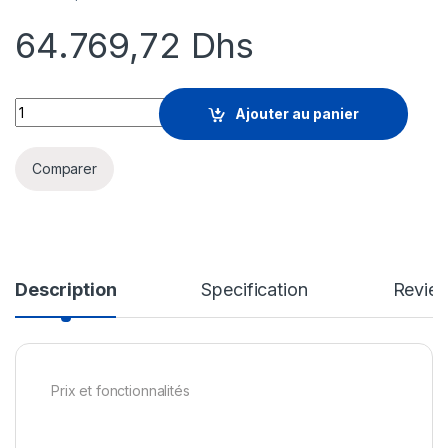
64.769,72
Dhs
Sophos Webserver Protection - licence d'abonnement (3 ans) -
Ajouter au panier
Comparer
Description
Specification
Revie
Prix et fonctionnalités