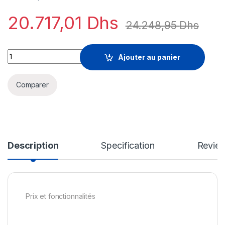
20.717,01
Dhs
24.248,95
Dhs
Sophos Xstream Protection - licence d'abonnement (2 ans) - 1
Ajouter au panier
Comparer
Description
Specification
Revie
Prix et fonctionnalités