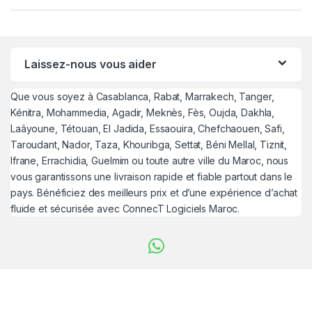
Laissez-nous vous aider
Que vous soyez à Casablanca, Rabat, Marrakech, Tanger,
Kénitra, Mohammedia, Agadir, Meknès, Fès, Oujda, Dakhla,
Laâyoune, Tétouan, El Jadida, Essaouira, Chefchaouen, Safi,
Taroudant, Nador, Taza, Khouribga, Settat, Béni Mellal, Tiznit,
Ifrane, Errachidia, Guelmim ou toute autre ville du Maroc, nous
vous garantissons une livraison rapide et fiable partout dans le
pays. Bénéficiez des meilleurs prix et d’une expérience d’achat
fluide et sécurisée avec ConnecT Logiciels Maroc.