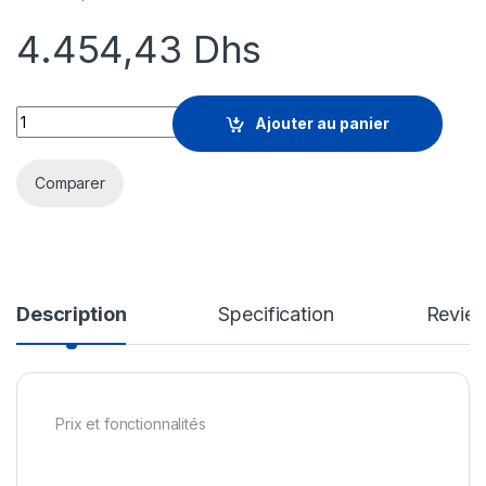
4.454,43
Dhs
Sophos Xstream Protection - renouvellement de la licence d'
Ajouter au panier
Comparer
Description
Specification
Revie
Prix et fonctionnalités