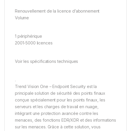
Renouvellement de la licence d’abonnement
Volume
1 périphérique
2001-5000 licences
Voir les spécifications techniques
.
Trend Vision One – Endpoint Security est la
principale solution de sécurité des points finaux
conçue spécialement pour les points finaux, les
serveurs et les charges de travail en nuage,
intégrant une protection avancée contre les
menaces, des fonctions EDR/XDR et des informations
sur les menaces. Grâce à cette solution, vous