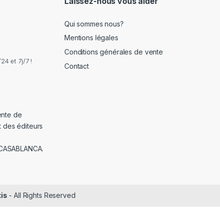
Laissez-nous vous aider
Qui sommes nous?
Mentions légales
Conditions générales de vente
4 et 7j/7 !
Contact
ente de
t des éditeurs
 CASABLANCA.
tis
- All Rights Reserved