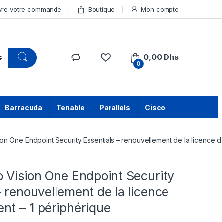
vre votre commande
Boutique
Mon compte
0,00
Dhs
0
Barracuda
Tenable
Parallels
Cisco
on One Endpoint Security Essentials – renouvellement de la licence 
 Vision One Endpoint Security
– renouvellement de la licence
nt – 1 périphérique