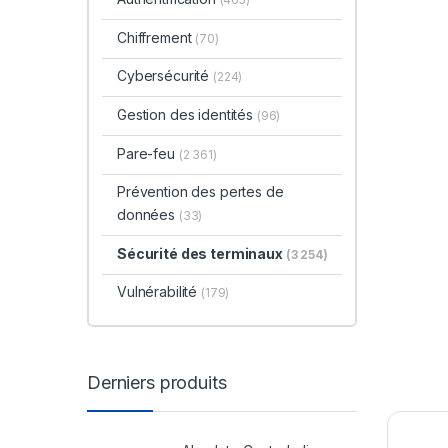
Chiffrement
(70)
Cybersécurité
(224)
Gestion des identités
(96)
Pare-feu
(2 361)
Prévention des pertes de
données
(33)
Sécurité des terminaux
(3 254)
Vulnérabilité
(179)
Derniers produits