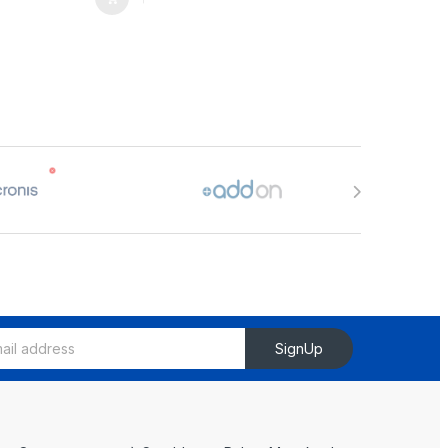
SignUp