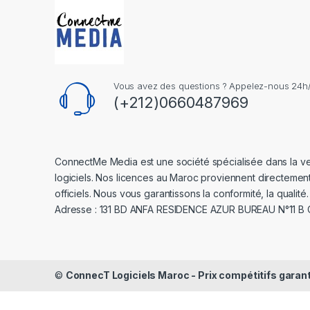
Vous avez des questions ? Appelez-nous 24h/2
(+212)0660487969
ConnectMe Media est une société spécialisée dans la v
logiciels. Nos licences au Maroc proviennent directemen
officiels. Nous vous garantissons la conformité, la qualité.
Adresse : 131 BD ANFA RESIDENCE AZUR BUREAU N°11 B
©
ConnecT Logiciels Maroc - Prix compétitifs garan