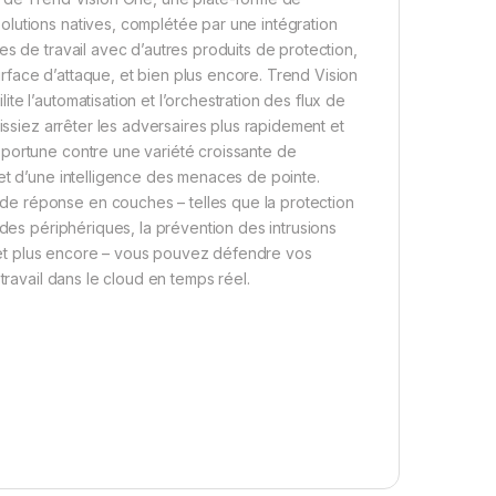
lutions natives, complétée par une intégration
s de travail avec d’autres produits de protection,
surface d’attaque, et bien plus encore. Trend Vision
e l’automatisation et l’orchestration des flux de
issiez arrêter les adversaires plus rapidement et
pportune contre une variété croissante de
et d’une intelligence des menaces de pointe.
e réponse en couches – telles que la protection
 des périphériques, la prévention des intrusions
A, et plus encore – vous pouvez défendre vos
travail dans le cloud en temps réel.