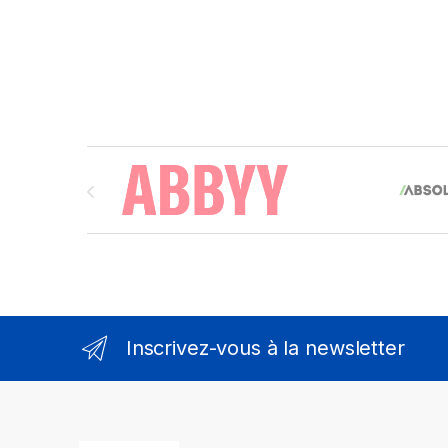
Brands Carousel
Inscrivez-vous à la newsletter