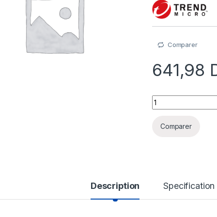
Comparer
641,98
Trend Micro Vision
Comparer
Description
Specification