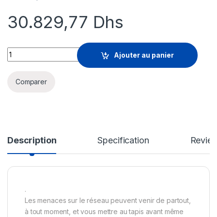
30.829,77
Dhs
WatchGuard Total Security Suite - Subscription License Rene
Ajouter au panier
Comparer
Description
Specification
Revie
.
Les menaces sur le réseau peuvent venir de partout,
à tout moment, et vous mettre au tapis avant même