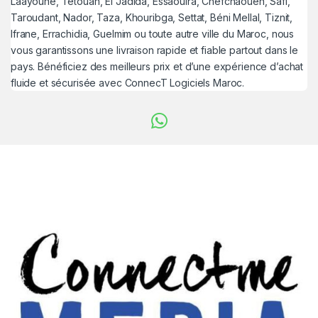
Laâyoune, Tétouan, El Jadida, Essaouira, Chefchaouen, Safi,
Taroudant, Nador, Taza, Khouribga, Settat, Béni Mellal, Tiznit,
Ifrane, Errachidia, Guelmim ou toute autre ville du Maroc, nous
vous garantissons une livraison rapide et fiable partout dans le
pays. Bénéficiez des meilleurs prix et d’une expérience d’achat
fluide et sécurisée avec ConnecT Logiciels Maroc.