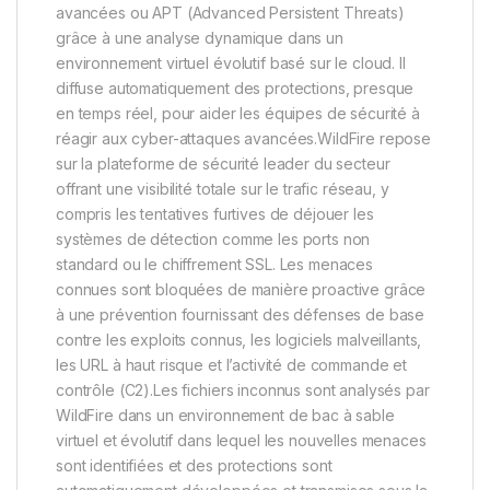
avancées ou APT (Advanced Persistent Threats)
grâce à une analyse dynamique dans un
environnement virtuel évolutif basé sur le cloud. Il
diffuse automatiquement des protections, presque
en temps réel, pour aider les équipes de sécurité à
réagir aux cyber-attaques avancées.WildFire repose
sur la plateforme de sécurité leader du secteur
offrant une visibilité totale sur le trafic réseau, y
compris les tentatives furtives de déjouer les
systèmes de détection comme les ports non
standard ou le chiffrement SSL. Les menaces
connues sont bloquées de manière proactive grâce
à une prévention fournissant des défenses de base
contre les exploits connus, les logiciels malveillants,
les URL à haut risque et l’activité de commande et
contrôle (C2).Les fichiers inconnus sont analysés par
WildFire dans un environnement de bac à sable
virtuel et évolutif dans lequel les nouvelles menaces
sont identifiées et des protections sont