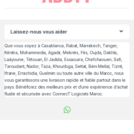
Laissez-nous vous aider
Que vous soyez à Casablanca, Rabat, Marrakech, Tanger,
Kénitra, Mohammedia, Agadir, Meknès, Fès, Oujda, Dakhla,
Laâyoune, Tétouan, El Jadida, Essaouira, Chefchaouen, Safi,
Taroudant, Nador, Taza, Khouribga, Settat, Béni Mellal, Tiznit,
Ifrane, Errachidia, Guelmim ou toute autre ville du Maroc, nous
vous garantissons une livraison rapide et fiable partout dans le
pays. Bénéficiez des meilleurs prix et d’une expérience d’achat
fluide et sécurisée avec ConnecT Logiciels Maroc.