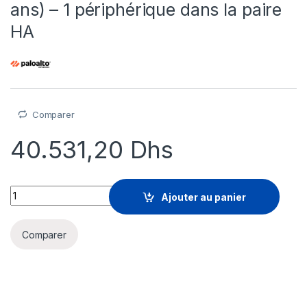
ans) – 1 périphérique dans la paire
HA
Comparer
40.531,20
Dhs
WildFire - licence d'abonnement (3 ans) - 1 périphérique dans 
Ajouter au panier
Comparer