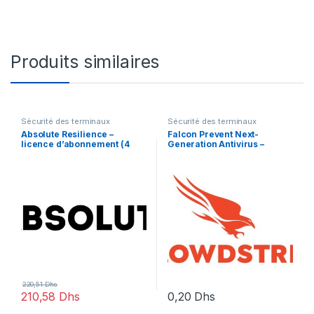
Produits similaires
Sécurité des terminaux
Sécurité des terminaux
Absolute Resilience –
Falcon Prevent Next-
licence d’abonnement (4
Generation Antivirus –
mois) – 1 licence
licence d’abonnement – 1
point d’extrémité
220,51
Dhs
210,58
Dhs
0,20
Dhs