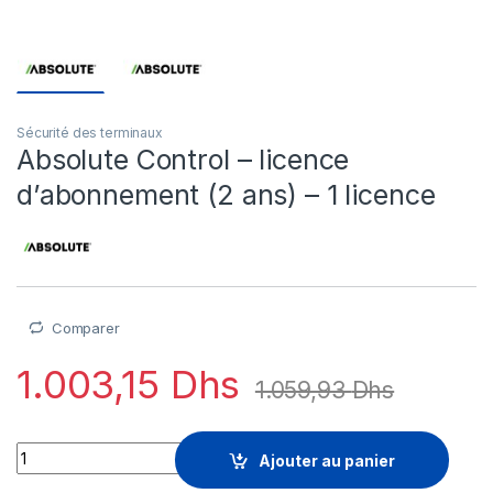
Sécurité des terminaux
Absolute Control – licence
d’abonnement (2 ans) – 1 licence
Comparer
1.003,15
Dhs
1.059,93
Dhs
Absolute Control - licence d'abonnement (2 ans) - 1 licence q
Ajouter au panier