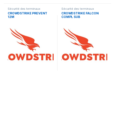
Sécurité des terminaux
Sécurité des terminaux
CROWDSTRIKE PREVENT
CROWDSTRIKE FALCON
12M
COMPL SUB