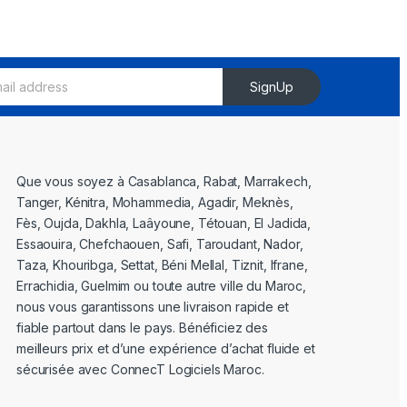
SignUp
Que vous soyez à Casablanca, Rabat, Marrakech,
Tanger, Kénitra, Mohammedia, Agadir, Meknès,
Fès, Oujda, Dakhla, Laâyoune, Tétouan, El Jadida,
Essaouira, Chefchaouen, Safi, Taroudant, Nador,
Taza, Khouribga, Settat, Béni Mellal, Tiznit, Ifrane,
Errachidia, Guelmim ou toute autre ville du Maroc,
nous vous garantissons une livraison rapide et
fiable partout dans le pays. Bénéficiez des
meilleurs prix et d’une expérience d’achat fluide et
sécurisée avec ConnecT Logiciels Maroc.