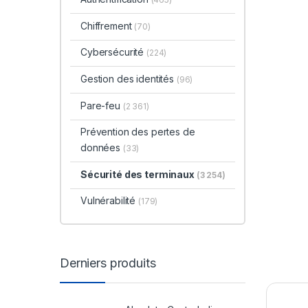
Chiffrement
(70)
Cybersécurité
(224)
Gestion des identités
(96)
Pare-feu
(2 361)
Prévention des pertes de
données
(33)
Sécurité des terminaux
(3 254)
Vulnérabilité
(179)
Derniers produits