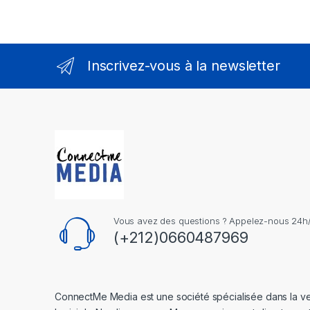
Inscrivez-vous à la newsletter
Vous avez des questions ? Appelez-nous 24h/2
(+212)0660487969
ConnectMe Media est une société spécialisée dans la v