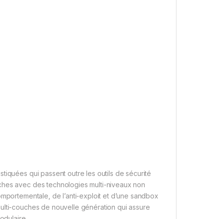
tiquées qui passent outre les outils de sécurité
ches avec des technologies multi-niveaux non
omportementale, de l’anti-exploit et d’une sandbox
multi-couches de nouvelle génération qui assure
odulaire.