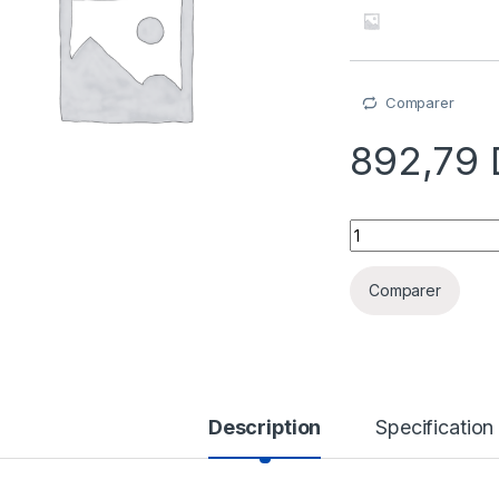
Comparer
892,79
BitDefender Gravity
Comparer
Description
Specification