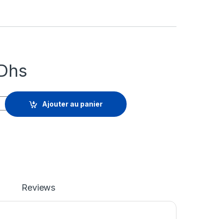
Dhs
Zone Elite - renouvellement de la licence d'abonnement (3 ans) -
Ajouter au panier
Reviews