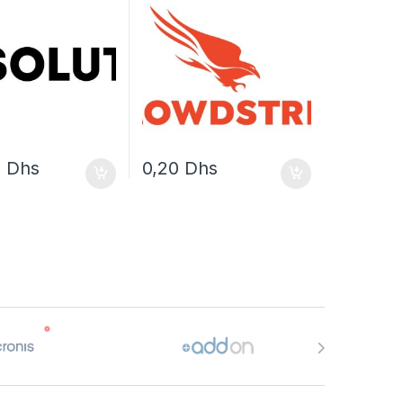
8
Dhs
0,20
Dhs