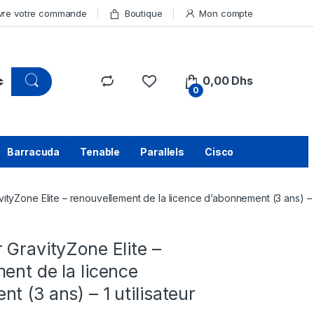
vre votre commande
Boutique
Mon compte
0,00
Dhs
0
Barracuda
Tenable
Parallels
Cisco
ityZone Elite – renouvellement de la licence d’abonnement (3 ans) – 1 
 GravityZone Elite –
ent de la licence
t (3 ans) – 1 utilisateur