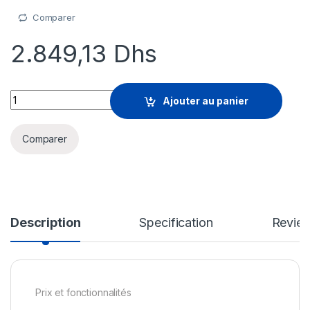
Comparer
2.849,13
Dhs
ESET PROTECT Elite - renouvellement de la licence d'abonneme
Ajouter au panier
Comparer
Description
Specification
Revie
Prix et fonctionnalités