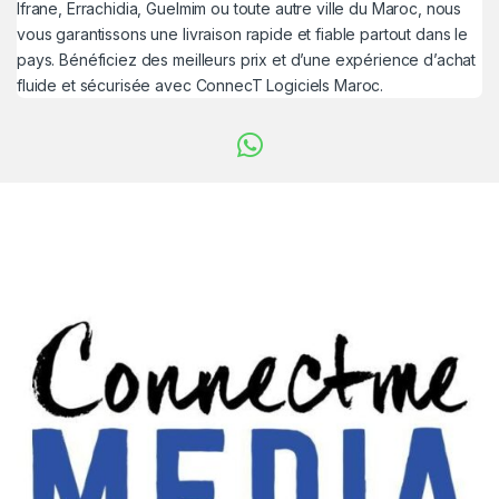
Ifrane, Errachidia, Guelmim ou toute autre ville du Maroc, nous
vous garantissons une livraison rapide et fiable partout dans le
pays. Bénéficiez des meilleurs prix et d’une expérience d’achat
fluide et sécurisée avec ConnecT Logiciels Maroc.