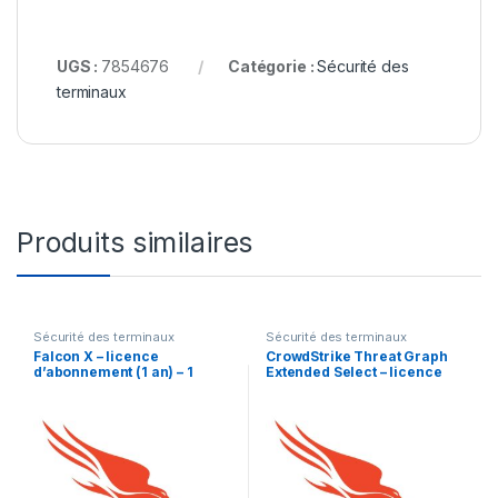
UGS :
7854676
Catégorie :
Sécurité des
terminaux
Produits similaires
Sécurité des terminaux
Sécurité des terminaux
Falcon X – licence
CrowdStrike Threat Graph
d’abonnement (1 an) – 1
Extended Select – licence
licence
d’abonnement (1 an) – 1
licence