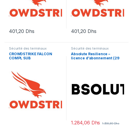
401,20
Dhs
401,20
Dhs
Sécurité des terminaux
Sécurité des terminaux
CROWDSTRIKE FALCON
Absolute Resilience –
COMPL SUB
licence d’abonnement (29
mois) – 1 licence
1.284,06
Dhs
1.358,80
Dhs