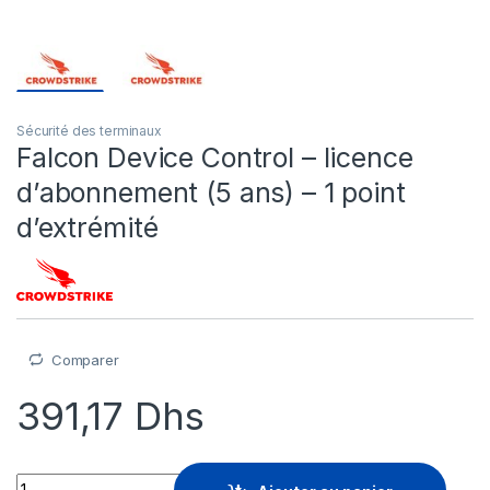
Sécurité des terminaux
Falcon Device Control – licence
d’abonnement (5 ans) – 1 point
d’extrémité
Comparer
391,17
Dhs
Falcon Device Control - licence d'abonnement (5 ans) - 1 poin