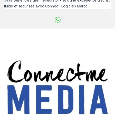
pays. Bénéficiez des meilleurs prix et d’une expérience d’achat
fluide et sécurisée avec ConnecT Logiciels Maroc.