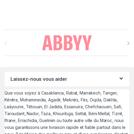
Brands Carousel
Laissez-nous vous aider
Que vous soyez à Casablanca, Rabat, Marrakech, Tanger,
Kénitra, Mohammedia, Agadir, Meknès, Fès, Oujda, Dakhla,
Laâyoune, Tétouan, El Jadida, Essaouira, Chefchaouen, Safi,
Taroudant, Nador, Taza, Khouribga, Settat, Béni Mellal, Tiznit,
Ifrane, Errachidia, Guelmim ou toute autre ville du Maroc, nous
vous garantissons une livraison rapide et fiable partout dans le