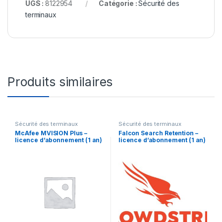
UGS :
8122954
Catégorie :
Sécurité des
terminaux
Produits similaires
Sécurité des terminaux
Sécurité des terminaux
McAfee MVISION Plus –
Falcon Search Retention –
licence d’abonnement (1 an)
licence d’abonnement (1 an)
+ 1 an de support de
– 1 licence
Business Software – 1
utilisateur