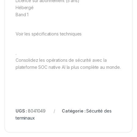
Licence sur abonnement (5 ans)
Hébergé
Band 1
Voir les spécifications techniques
.
Consolidez les opérations de sécurité avec la
plateforme SOC native AI la plus complète au monde.
UGS :
8041049
Catégorie :
Sécurité des
terminaux