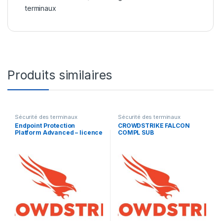
terminaux
Produits similaires
Sécurité des terminaux
Sécurité des terminaux
Endpoint Protection
CROWDSTRIKE FALCON
Platform Advanced – licence
COMPL SUB
d’abonnement (1 an) – 1
licence