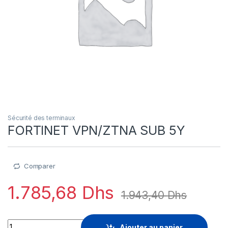
Sécurité des terminaux
FORTINET VPN/ZTNA SUB 5Y
Comparer
1.785,68
Dhs
1.943,40
Dhs
FORTINET VPN/ZTNA SUB 5Y quantity
Ajouter au panier