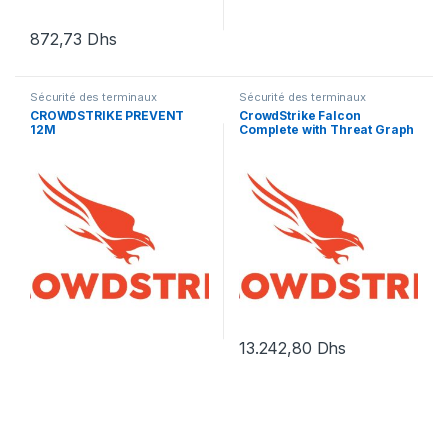
872,73
Dhs
Sécurité des terminaux
Sécurité des terminaux
CROWDSTRIKE PREVENT
CrowdStrike Falcon
12M
Complete with Threat Graph
Standard Software
Subscription
13.242,80
Dhs