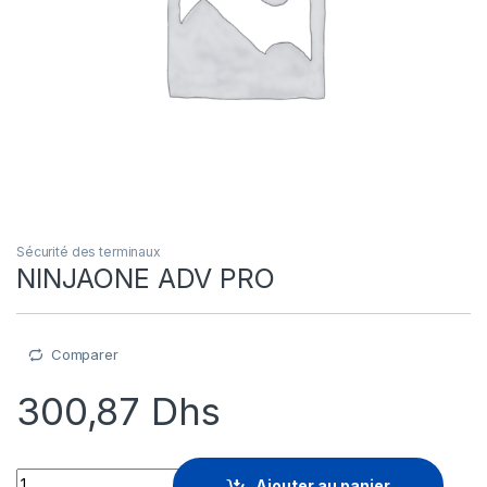
Sécurité des terminaux
NINJAONE ADV PRO
Comparer
300,87
Dhs
NINJAONE ADV PRO quantity
Ajouter au panier