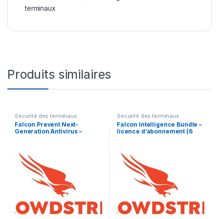
terminaux
Produits similaires
Sécurité des terminaux
Sécurité des terminaux
Falcon Prevent Next-
Falcon Intelligence Bundle –
Generation Antivirus –
licence d’abonnement (6
licence d’abonnement – 1
mois) – 1 licence
point d’extrémité