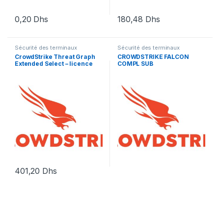
0,20
Dhs
180,48
Dhs
Sécurité des terminaux
Sécurité des terminaux
CrowdStrike Threat Graph
CROWDSTRIKE FALCON
Extended Select – licence
COMPL SUB
d’abonnement (1 an) – 1
licence
401,20
Dhs