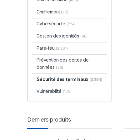
Chiffrement
(70)
Cybersécurité
(224)
Gestion des identités
(96)
Pare-feu
(2 361)
Prévention des pertes de
données
(33)
Sécurité des terminaux
(3 254)
Vulnérabilité
(179)
Derniers produits