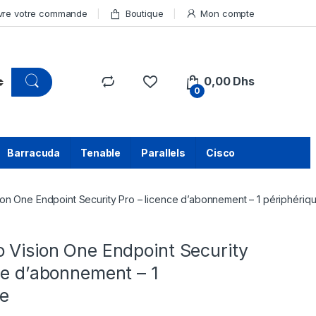
vre votre commande
Boutique
Mon compte
0,00
Dhs
0
Barracuda
Tenable
Parallels
Cisco
ion One Endpoint Security Pro – licence d’abonnement – 1 périphériq
 Vision One Endpoint Security
ce d’abonnement – 1
ue