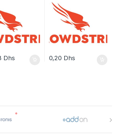
3
Dhs
0,20
Dhs