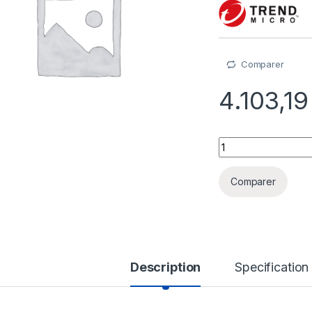
Comparer
4.103,1
Trend Micro Vision
Comparer
Description
Specification