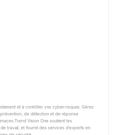
pidement et à contrôler vos cyber-risques. Gérez
 prévention, de détection et de réponse
 menaces.Trend Vision One soutient les
de travail, et fournit des services d’experts en
ions de sécurité.