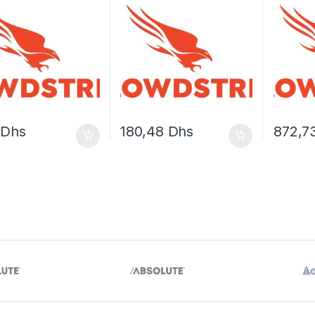
0
Dhs
180,48
Dhs
872,7