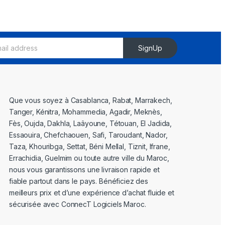
SignUp
Que vous soyez à Casablanca, Rabat, Marrakech,
Tanger, Kénitra, Mohammedia, Agadir, Meknès,
Fès, Oujda, Dakhla, Laâyoune, Tétouan, El Jadida,
Essaouira, Chefchaouen, Safi, Taroudant, Nador,
Taza, Khouribga, Settat, Béni Mellal, Tiznit, Ifrane,
Errachidia, Guelmim ou toute autre ville du Maroc,
nous vous garantissons une livraison rapide et
fiable partout dans le pays. Bénéficiez des
meilleurs prix et d’une expérience d’achat fluide et
sécurisée avec ConnecT Logiciels Maroc.