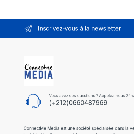
Inscrivez-vous à la newsletter
Vous avez des questions ? Appelez-nous 24h/2
(+212)0660487969
ConnectMe Media est une société spécialisée dans la v